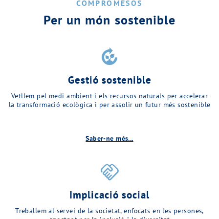
COMPROMESOS
Per un món sostenible
compost
Gestió sostenible
Vetllem pel medi ambient i els recursos naturals per accelerar
la transformació ecològica i per assolir un futur més sostenible
Saber-ne més...
handshake
Implicació social
Treballem al servei de la societat, enfocats en les persones,