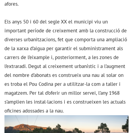
afores.
Els anys 50 i 60 del segle XX el municipi viu un
important període de creixement amb la construcció de
diverses urbanitzacions, fet que comporta una ampliació
de la xarxa d’aigua per garantir el subministrament als
carrers de l’eixample i, posteriorment, a les zones de
l’extraradi. Degut al creixement urbanístic i a l’augment
del nombre d’abonats es construeix una nau al solar on
es troba el Pou Codina per a utilitzar-la com a taller i
magatzem. Per tal d’oferir un millor servei, l’any 1968
s’amplien les instal·lacions i es construeixen les actuals
oficines adossades a la nau.