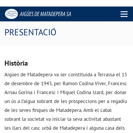
Menu 
PRESENTACIÓ
Història
Aigües de Matadepera va ser constituïda a Terrassa el 15
de desembre de 1943, per Ramon Codina Viver, Francesc
Arnau Gorina i Francesc i Miquel Codina Izard, per donar
un ús a l’aigua sobrant de les prospeccions per a regadiu
de les seves finques de Matadepera. Amb el cabal
sobrant la societat va iniciar la seva activitat abastant
les llars del casc urbà de Matadepera i alguna casa dels