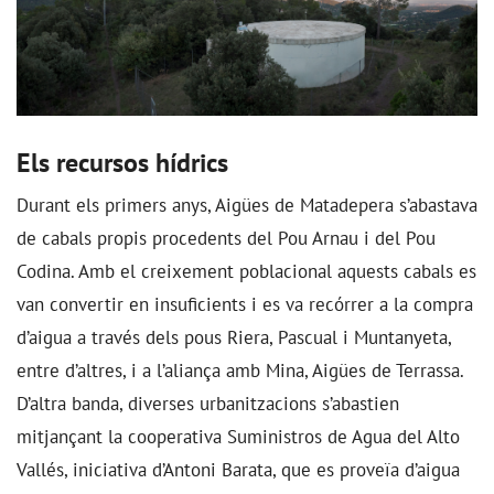
Els recursos hídrics
Durant els primers anys, Aigües de Matadepera s’abastava
de cabals propis procedents del Pou Arnau i del Pou
Codina. Amb el creixement poblacional aquests cabals es
van convertir en insuficients i es va recórrer a la compra
d’aigua a través dels pous Riera, Pascual i Muntanyeta,
entre d’altres, i a l’aliança amb Mina, Aigües de Terrassa.
D’altra banda, diverses urbanitzacions s’abastien
mitjançant la cooperativa Suministros de Agua del Alto
Vallés, iniciativa d’Antoni Barata, que es proveïa d’aigua