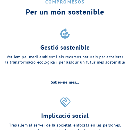
COMPROMESOS
Per un món sostenible
compost
Gestió sostenible
Vetllem pel medi ambient i els recursos naturals per accelerar
la transformació ecològica i per assolir un futur més sostenible
Saber-ne més...
handshake
Implicació social
Treballem al servei de la societat, enfocats en les persones,