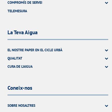
COMPROMÍS DE SERVEI
TELEMESURA
La Teva Aigua
EL NOSTRE PAPER EN EL CICLE URBÀ
QUALITAT
CURA DE L'AIGUA
Coneix-nos
SOBRE NOSALTRES