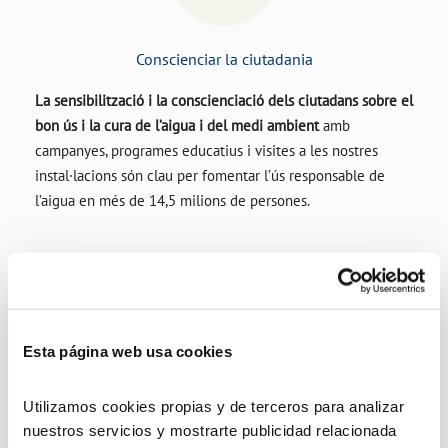
Conscienciar la ciutadania
La sensibilització i la conscienciació dels ciutadans sobre el
bon ús i la cura de l’aigua i del medi ambient
amb
campanyes, programes educatius i visites a les nostres
instal·lacions són clau per fomentar l’ús responsable de
l’aigua en més de 14,5 milions de persones.
Esta página web usa cookies
Utilizamos cookies propias y de terceros para analizar
Aconseguir zero accidents laborals
nuestros servicios y mostrarte publicidad relacionada