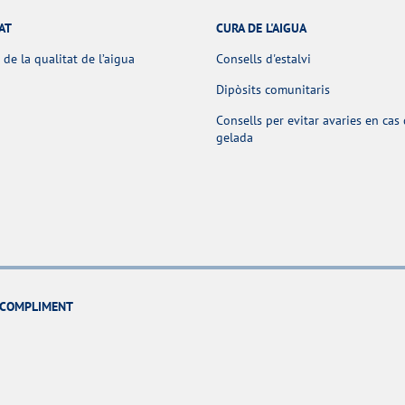
AT
CURA DE L'AIGUA
 de la qualitat de l’aigua
Consells d'estalvi
Dipòsits comunitaris
Consells per evitar avaries en cas
gelada
I COMPLIMENT