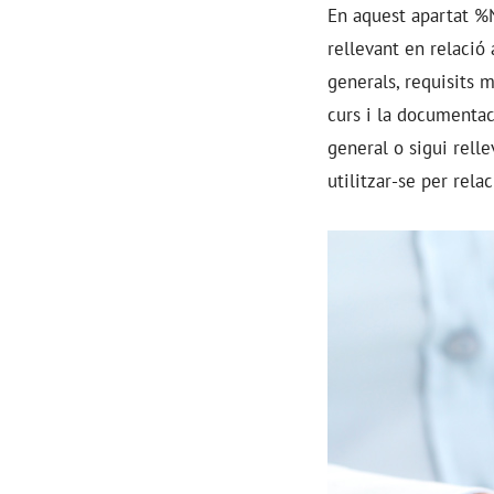
En aquest apartat
%
rellevant en relació 
generals, requisits 
curs i la documentac
general o sigui rell
utilitzar-se per rela