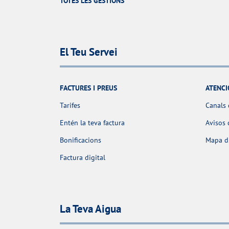
TOTES LES GESTIONS
El Teu Servei
FACTURES I PREUS
ATENCI
Tarifes
Canals 
Entén la teva factura
Avisos 
Bonificacions
Mapa d'
Factura digital
La Teva Aigua