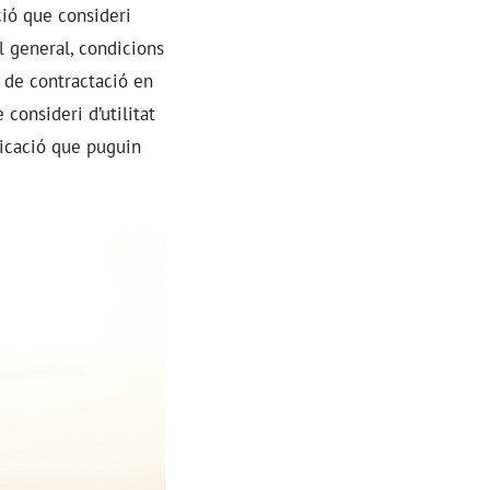
ió que consideri
al general, condicions
s de contractació en
consideri d’utilitat
nicació que puguin