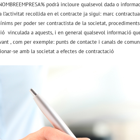
NOMBREEMPRESA%
podrà incloure qualsevol dada o informac
a l’activitat recollida en el contracte ja sigui: marc contractu
mínims per poder ser contractista de la societat, procediment
ió vinculada a aquests, i en general qualsevol informació que 
evant , com per exemple: punts de contacte i canals de comu
cionar-se amb la societat a efectes de contractació