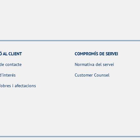
Ó AL CLIENT
COMPROMÍS DE SERVEI
de contacte
Normativa del servei
d'interés
Customer Counsel
obres i afectacions