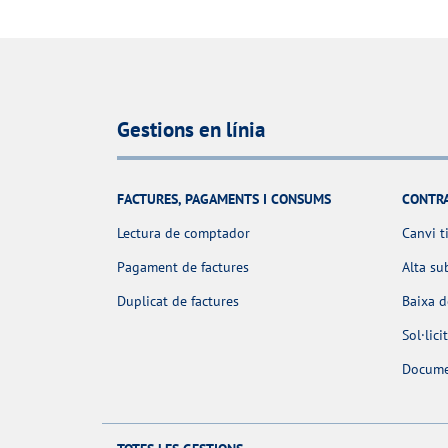
Gestions en línia
FACTURES, PAGAMENTS I CONSUMS
CONTR
Lectura de comptador
Canvi t
Pagament de factures
Alta su
Duplicat de factures
Baixa 
Sol·lic
Docume