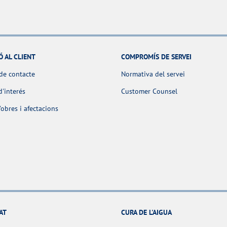
Ó AL CLIENT
COMPROMÍS DE SERVEI
de contacte
Normativa del servei
d'interés
Customer Counsel
obres i afectacions
AT
CURA DE L'AIGUA