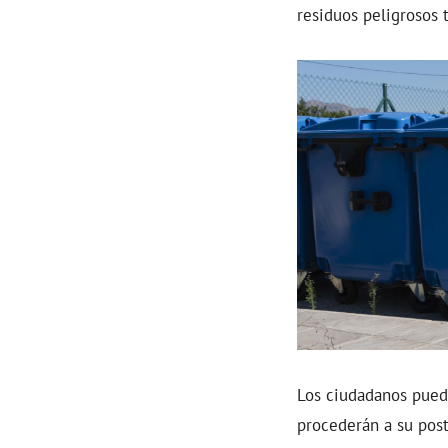
residuos peligrosos
Los ciudadanos pued
procederán a su post