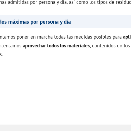
as admitidas por persona y día, así como los tipos de residu
des máximas por persona y día
ntamos poner en marcha todas las medidas posibles para
apl
intentamos
aprovechar todos los materiales
, contenidos en los
s.