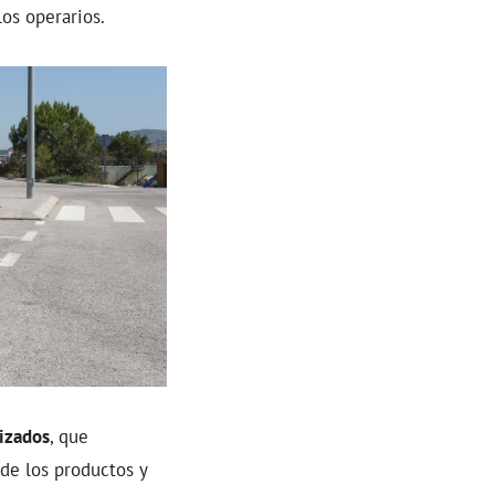
os operarios.
izados
, que
de los productos y