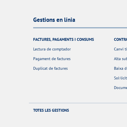
Gestions en línia
FACTURES, PAGAMENTS I CONSUMS
CONTR
Lectura de comptador
Canvi t
Pagament de factures
Alta su
Duplicat de factures
Baixa 
Sol·lic
Docume
TOTES LES GESTIONS