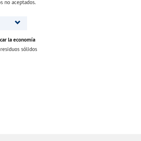
os no aceptados.
icar la economía
 residuos sólidos