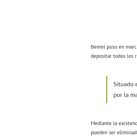
Beniel puso en marc
depositar todos los 
Situado
por la m
Mediante la existen
pueden ser eliminado