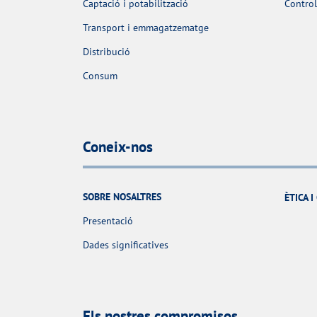
Captació i potabilització
Control
Transport i emmagatzematge
Distribució
Consum
Coneix-nos
SOBRE NOSALTRES
ÈTICA 
Presentació
Dades significatives
Els nostres compromisos