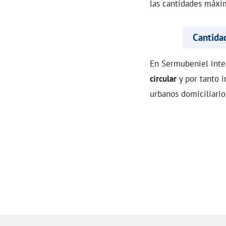
las cantidades máxim
Cantida
En Sermubeniel inte
circular
y por tanto 
urbanos domiciliario