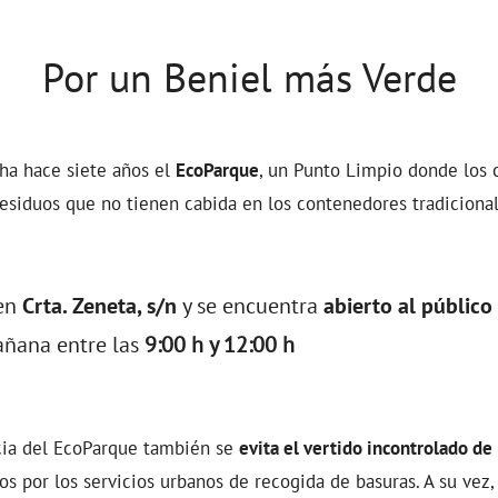
Por un Beniel más Verde
ha hace siete años el
EcoParque
, un Punto Limpio donde los
residuos que no tienen cabida en los contenedores tradicional
 en
Crta. Zeneta, s/n
y se encuentra
abierto al público
añana entre las
9:00 h y 12:00 h
cia del EcoParque también se
evita el vertido incontrolado de
s por los servicios urbanos de recogida de basuras. A su vez,