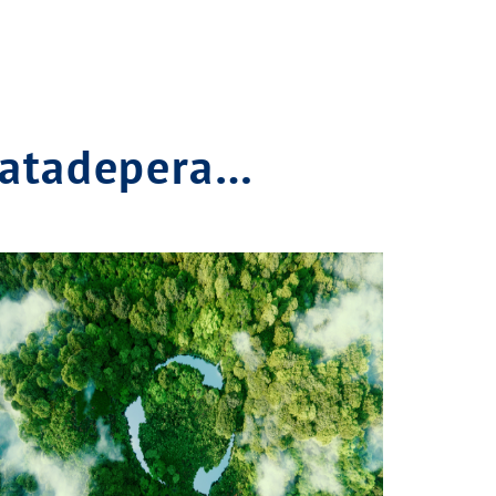
Matadepera…