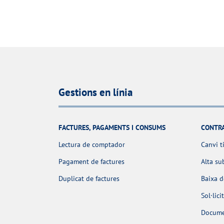
Gestions en línia
FACTURES, PAGAMENTS I CONSUMS
CONTR
Lectura de comptador
Canvi t
Pagament de factures
Alta su
Duplicat de factures
Baixa 
Sol·lic
Docume