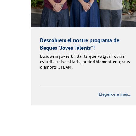
Descobreix el nostre programa de
Beques “Joves Talents”!
Busquem joves brillants que vulguin cursar
estudis universitaris, preferiblement en graus
d'àmbits STEAM.
Llegeix-ne més...