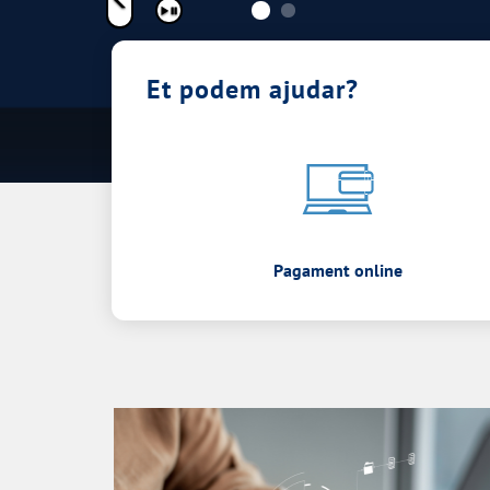
Pausar
Et podem ajudar?
Pagament online