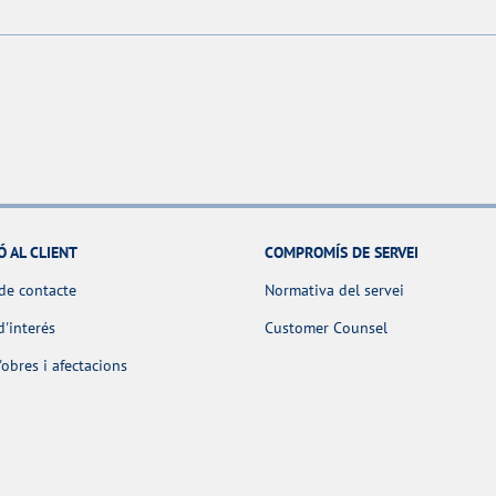
Ó AL CLIENT
COMPROMÍS DE SERVEI
de contacte
Normativa del servei
d'interés
Customer Counsel
obres i afectacions