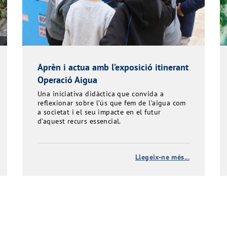
Aprèn i actua amb l’exposició itinerant
Operació Aigua
Una iniciativa didàctica que convida a
reflexionar sobre l’ús que fem de l’aigua com
a societat i el seu impacte en el futur
d’aquest recurs essencial.
Llegeix-ne més...