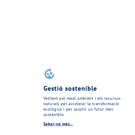
compost
Gestió sostenible
Vetllem pel medi ambient i els recursos
naturals per accelerar la transformació
ecològica i per assolir un futur més
sostenible
Saber-ne més...