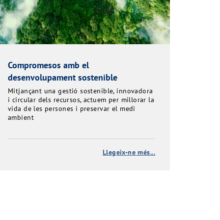
Compromesos amb el
desenvolupament sostenible
Mitjançant una gestió sostenible, innovadora
i circular dels recursos, actuem per millorar la
vida de les persones i preservar el medi
ambient
Llegeix-ne més...