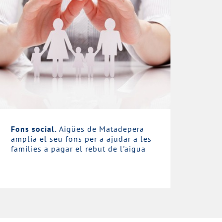
Fons social.
Aigües de Matadepera
amplia el seu fons per a ajudar a les
famílies a pagar el rebut de l'aigua