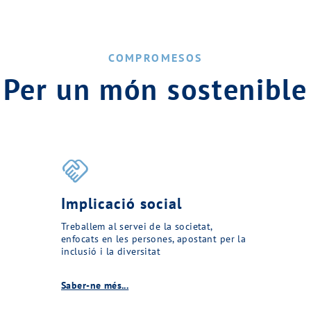
COMPROMESOS
Per un món sostenible
handshake
Implicació social
Treballem al servei de la societat,
enfocats en les persones, apostant per la
inclusió i la diversitat
Saber-ne més...