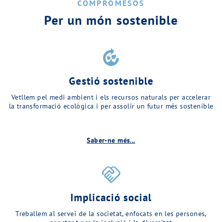
COMPROMESOS
Per un món sostenible
compost
Gestió sostenible
Vetllem pel medi ambient i els recursos naturals per accelerar
la transformació ecològica i per assolir un futur més sostenible
Saber-ne més...
handshake
Implicació social
Treballem al servei de la societat, enfocats en les persones,