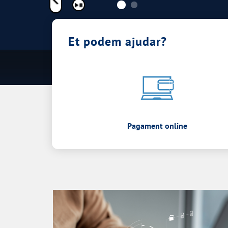
Pausar
Et podem ajudar?
Pagament online