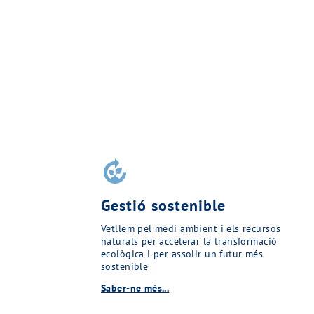
compost
Gestió sostenible
Vetllem pel medi ambient i els recursos
naturals per accelerar la transformació
ecològica i per assolir un futur més
sostenible
Saber-ne més...