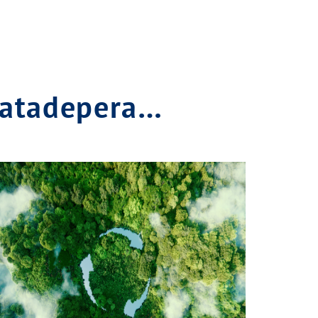
Matadepera…