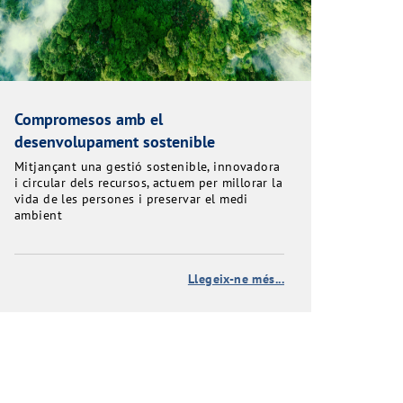
Compromesos amb el
desenvolupament sostenible
Mitjançant una gestió sostenible, innovadora
i circular dels recursos, actuem per millorar la
vida de les persones i preservar el medi
ambient
Llegeix-ne més...