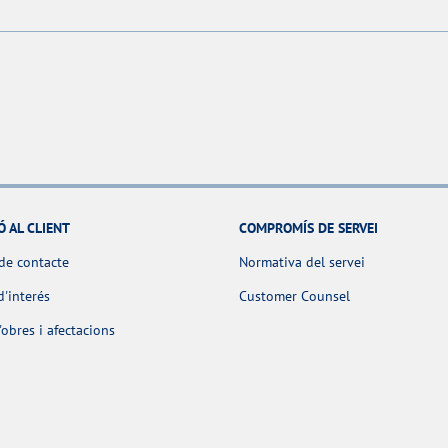
Ó AL CLIENT
COMPROMÍS DE SERVEI
de contacte
Normativa del servei
d'interés
Customer Counsel
obres i afectacions