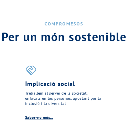
COMPROMESOS
Per un món sostenible
handshake
Implicació social
Treballem al servei de la societat,
enfocats en les persones, apostant per la
inclusió i la diversitat
Saber-ne més...