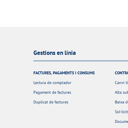
Gestions en línia
FACTURES, PAGAMENTS I CONSUMS
CONTR
Lectura de comptador
Canvi t
Pagament de factures
Alta su
Duplicat de factures
Baixa 
Sol·lic
Docume