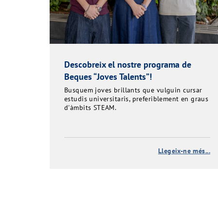
Descobreix el nostre programa de
Beques “Joves Talents”!
Busquem joves brillants que vulguin cursar
estudis universitaris, preferiblement en graus
d'àmbits STEAM.
Llegeix-ne més...