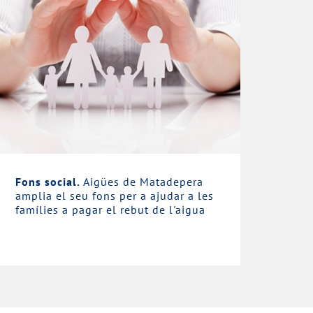
Fons social.
Aigües de Matadepera
amplia el seu fons per a ajudar a les
famílies a pagar el rebut de l'aigua