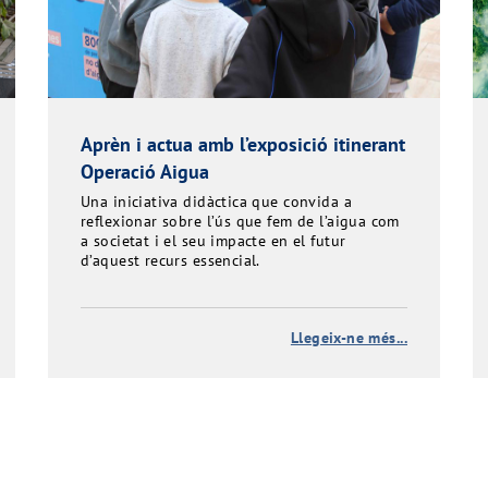
Aprèn i actua amb l’exposició itinerant
Operació Aigua
Una iniciativa didàctica que convida a
reflexionar sobre l’ús que fem de l’aigua com
a societat i el seu impacte en el futur
d’aquest recurs essencial.
Llegeix-ne més...