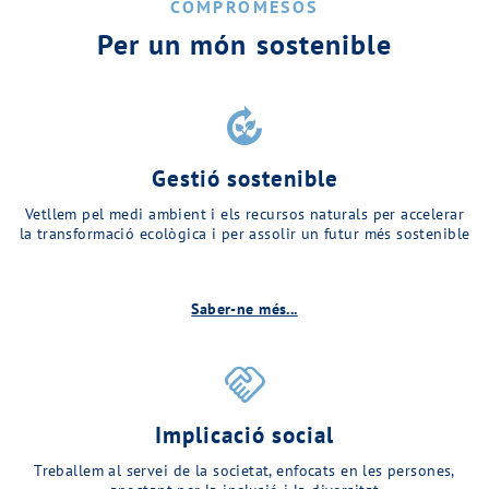
COMPROMESOS
Per un món sostenible
compost
Gestió sostenible
Vetllem pel medi ambient i els recursos naturals per accelerar
la transformació ecològica i per assolir un futur més sostenible
Saber-ne més...
handshake
Implicació social
Treballem al servei de la societat, enfocats en les persones,