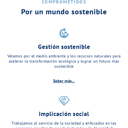
COMPROMETIDOS
Por un mundo sostenible
compost
Gestión sostenible
Velamos por el medio ambiente y los recursos naturales para
acelerar la transformación ecológica y lograr un futuro más
sostenible
Saber más...
handshake
Implicación social
Trabajamos al servicio de la sociedad y enfocados en las