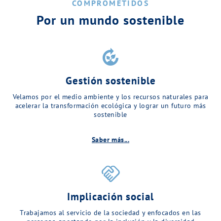
COMPROMETIDOS
Por un mundo sostenible
compost
Gestión sostenible
Velamos por el medio ambiente y los recursos naturales para
acelerar la transformación ecológica y lograr un futuro más
sostenible
Saber más...
handshake
Implicación social
Trabajamos al servicio de la sociedad y enfocados en las