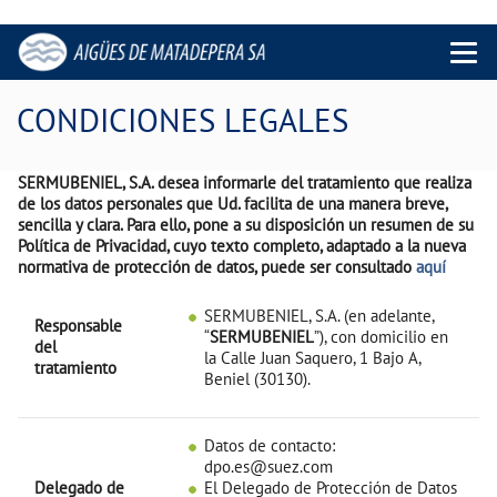
Menu 
CONDICIONES LEGALES
SERMUBENIEL, S.A. desea informarle del tratamiento que realiza
de los datos personales que Ud. facilita de una manera breve,
sencilla y clara. Para ello, pone a su disposición un resumen de su
Política de Privacidad, cuyo texto completo, adaptado a la nueva
normativa de protección de datos, puede ser consultado
aquí
SERMUBENIEL, S.A. (en adelante,
Responsable
“
SERMUBENIEL
”), con domicilio en
del
la Calle Juan Saquero, 1 Bajo A,
tratamiento
Beniel (30130).
Datos de contacto:
dpo.es@suez.com
Delegado de
El Delegado de Protección de Datos