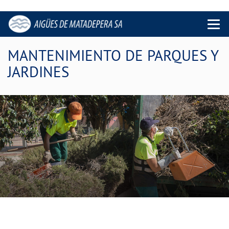
Menu 
MANTENIMIENTO DE PARQUES Y
JARDINES
Parques y jardines cuidados