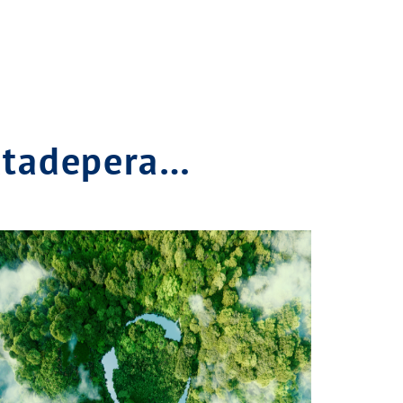
atadepera…