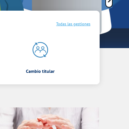
Todas las gestiones
Cambio titular