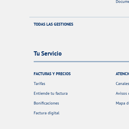
Docume
TODAS LAS GESTIONES
Tu Servicio
FACTURAS Y PRECIOS
ATENCI
Tarifas
Canales
Entiende tu factura
Avisos 
Bonificaciones
Mapa de
Factura digital