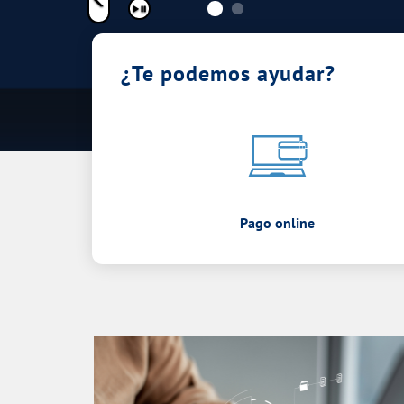
Pausar
¿Te podemos ayudar?
Pago online