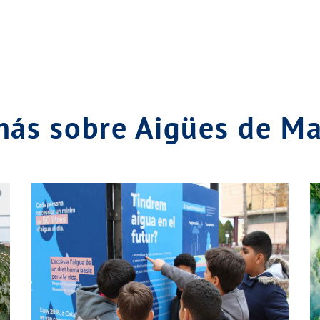
más sobre Aigües de M