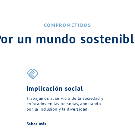
COMPROMETIDOS
Por un mundo sostenibl
handshake
Implicación social
Trabajamos al servicio de la sociedad y
enfocados en las personas, apostando
por la inclusión y la diversidad
Saber más...