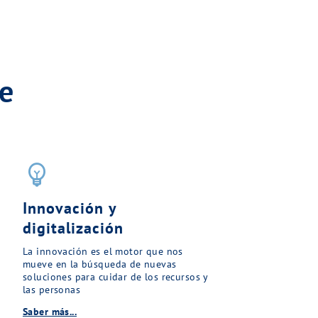
e
emoji_objects
Innovación y
digitalización
La innovación es el motor que nos
mueve en la búsqueda de nuevas
soluciones para cuidar de los recursos y
las personas
Saber más...