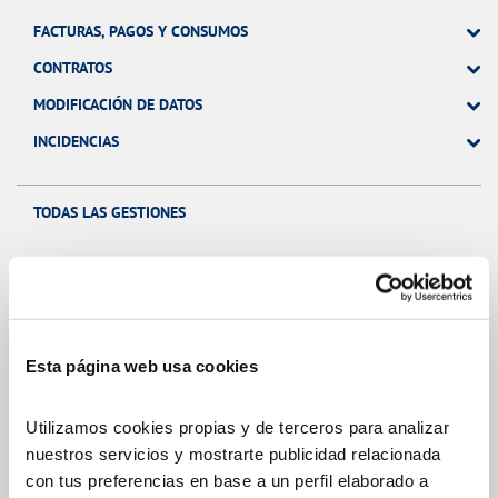
FACTURAS, PAGOS Y CONSUMOS
CONTRATOS
MODIFICACIÓN DE DATOS
INCIDENCIAS
TODAS LAS GESTIONES
Tu Servicio
Esta página web usa cookies
FACTURAS Y PRECIOS
ATENCIÓN AL CLIENTE
Utilizamos cookies propias y de terceros para analizar
nuestros servicios y mostrarte publicidad relacionada
COMPROMISO DE SERVICIO
con tus preferencias en base a un perfil elaborado a
TELELECTURA