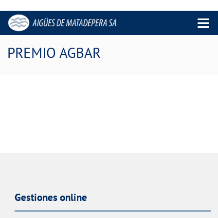
Menu 
PREMIO AGBAR
Gestiones online