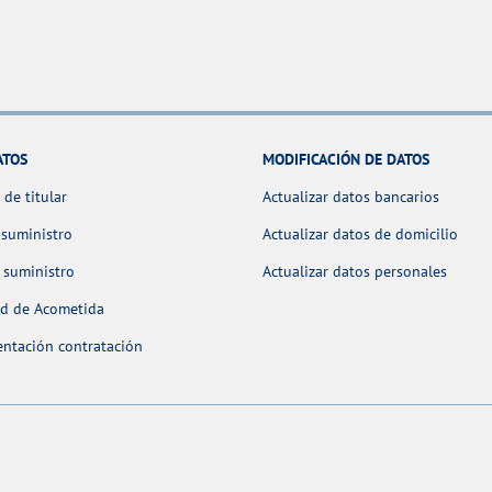
ATOS
MODIFICACIÓN DE DATOS
de titular
Actualizar datos bancarios
 suministro
Actualizar datos de domicilio
 suministro
Actualizar datos personales
ud de Acometida
ntación contratación