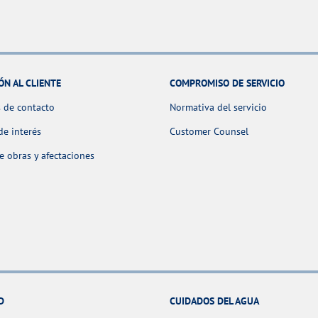
ÓN AL CLIENTE
COMPROMISO DE SERVICIO
 de contacto
Normativa del servicio
de interés
Customer Counsel
 obras y afectaciones
D
CUIDADOS DEL AGUA