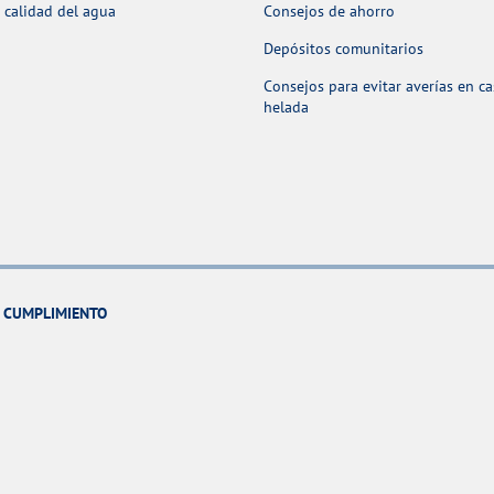
 calidad del agua
Consejos de ahorro
Depósitos comunitarios
Consejos para evitar averías en c
helada
Y CUMPLIMIENTO