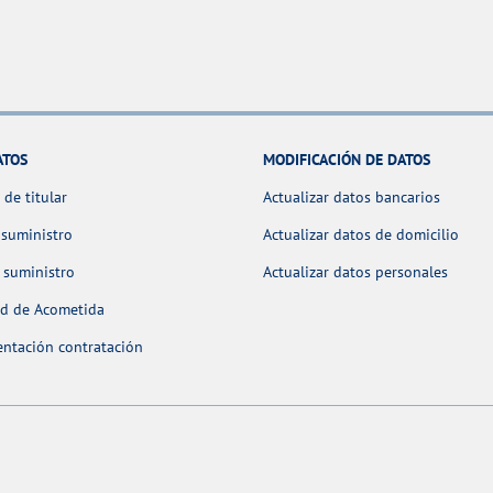
ATOS
MODIFICACIÓN DE DATOS
de titular
Actualizar datos bancarios
 suministro
Actualizar datos de domicilio
 suministro
Actualizar datos personales
ud de Acometida
ntación contratación