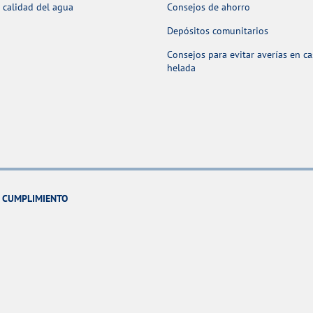
 calidad del agua
Consejos de ahorro
Depósitos comunitarios
Consejos para evitar averías en c
helada
Y CUMPLIMIENTO