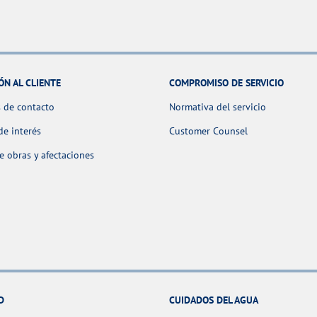
ÓN AL CLIENTE
COMPROMISO DE SERVICIO
 de contacto
Normativa del servicio
de interés
Customer Counsel
 obras y afectaciones
D
CUIDADOS DEL AGUA