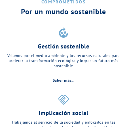
COMPROMETIDOS
Por un mundo sostenible
compost
Gestión sostenible
Velamos por el medio ambiente y los recursos naturales para
acelerar la transformación ecológica y lograr un futuro más
sostenible
Saber más...
handshake
Implicación social
Trabajamos al servicio de la sociedad y enfocados en las