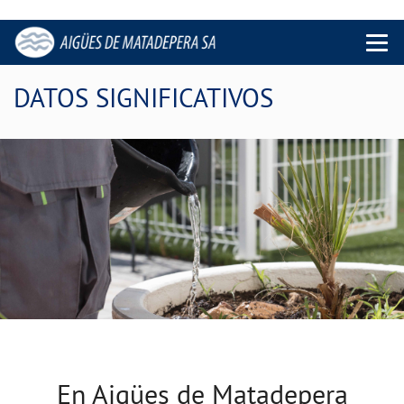
Menu 
DATOS SIGNIFICATIVOS
En Aigües de Matadepera