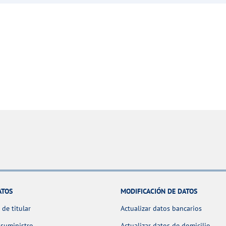
ATOS
MODIFICACIÓN DE DATOS
de titular
Actualizar datos bancarios
 suministro
Actualizar datos de domicilio