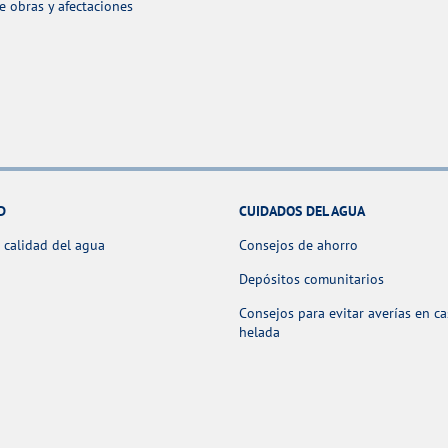
 obras y afectaciones
D
CUIDADOS DEL AGUA
 calidad del agua
Consejos de ahorro
Depósitos comunitarios
Consejos para evitar averías en c
helada