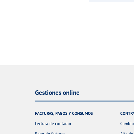
Gestiones online
FACTURAS, PAGOS Y CONSUMOS
CONTR
Lectura de contador
Cambio 
Pago de facturas
Alta de