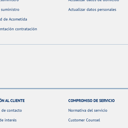
 suministro
Actualizar datos personales
ud de Acometida
ntación contratación
ÓN AL CLIENTE
COMPROMISO DE SERVICIO
 de contacto
Normativa del servicio
de interés
Customer Counsel