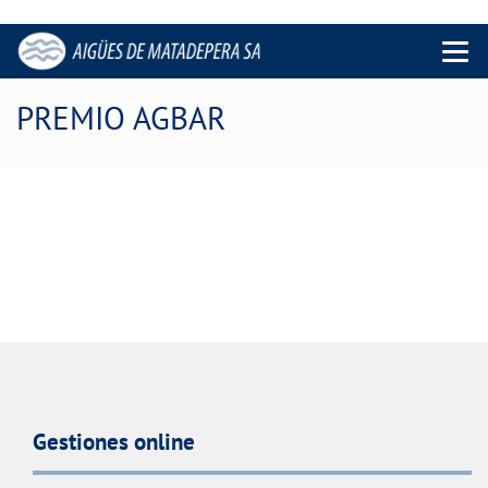
Menu 
PREMIO AGBAR
Gestiones online