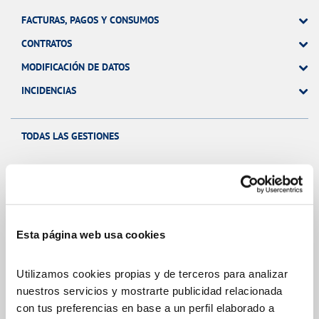
FACTURAS, PAGOS Y CONSUMOS
CONTRATOS
MODIFICACIÓN DE DATOS
INCIDENCIAS
TODAS LAS GESTIONES
Tu Servicio
Esta página web usa cookies
FACTURAS Y PRECIOS
ATENCIÓN AL CLIENTE
Utilizamos cookies propias y de terceros para analizar
nuestros servicios y mostrarte publicidad relacionada
COMPROMISO DE SERVICIO
con tus preferencias en base a un perfil elaborado a
TELELECTURA